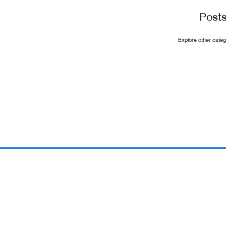
Post
Explore other catego