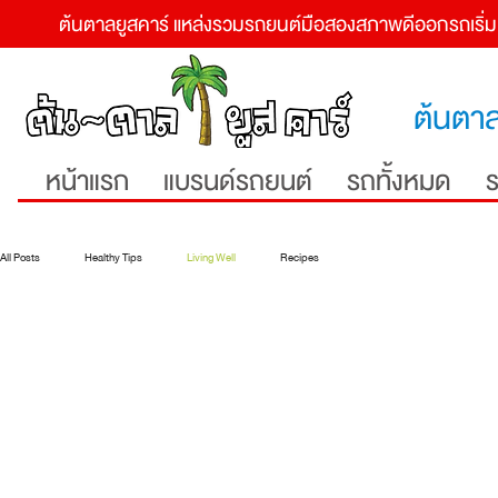
ต้นตาลยูสคาร์ แหล่งรวมรถยนต์
มือสองสภาพดีออกรถเริ่มต
ต้นตาล
หน้าแรก
แบรนด์รถยนต์
รถทั้งหมด
ร
All Posts
Healthy Tips
Living Well
Recipes