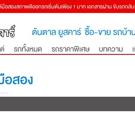
์
มือสองสภาพดีออกรถเริ่มต้นเพียง 1 บาท เอกสารผ่าน ขับรถกลับบ้
ต้นตาล ยูสคาร์ ซื้อ-ขาย รถบ้าน
ต์
รถทั้งหมด
รถราคาพิเศษ
บทความ
มือสอง