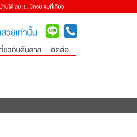
านได้เลย !!..
มีครบ จบที่เดียว
สวยเท่านั้น
เกี่ยวกับต้นตาล
ติดต่อ