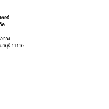
เตอร์
กัด
บัวทอง
นทบุรี 11110