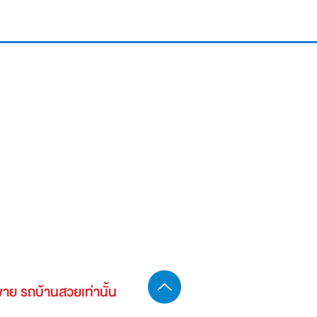
-ขาย รถบ้านสวยเท่านั้น