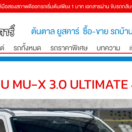
์
มือสองสภาพดีออกรถเริ่มต้นเพียง 1 บาท เอกสารผ่าน ขับรถกลับบ้
ต้นตาล ยูสคาร์ ซื้อ-ขาย รถบ้าน
ต์
รถทั้งหมด
รถราคาพิเศษ
บทความ
ZU MU-X 3.0 ULTIMATE