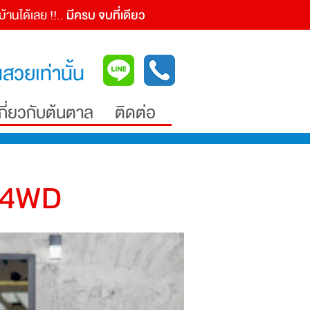
านได้เลย !!..
มีครบ จบที่เดียว
สวยเท่านั้น
เกี่ยวกับต้นตาล
ติดต่อ
 4WD