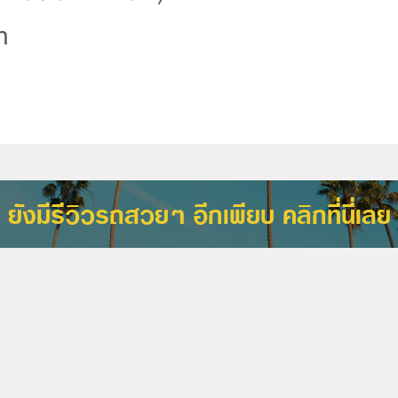
ท
ยังมีรีวิวรถสวยๆ อีกเพียบ คลิกที่นี่เลย