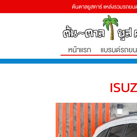
ต้นตาลยูสคาร์ แหล่งรวมรถยนต
หน้าแรก
แบรนด์รถยน
ISU