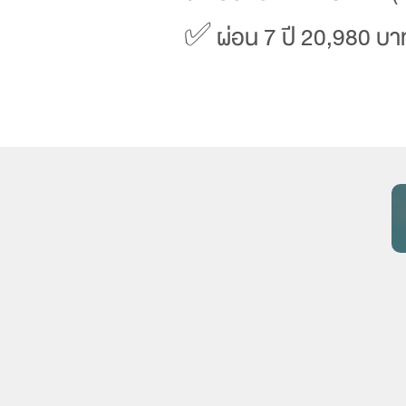
✅ ผ่อน 7 ปี 20,980 บา