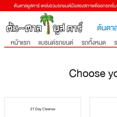
ต้นตาลยูสคาร์ แหล่งรวมรถยนต์
มือสองสภาพดีออกรถเริ่มต
ต้นตาล
หน้าแรก
แบรนด์รถยนต์
รถทั้งหมด
ร
Choose yo
21 Day Cleanse